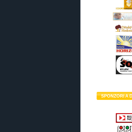
SPONZORI A 