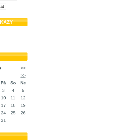
DKAZY
n
>>
5
>>
Pá
So
Ne
3
4
5
10
11
12
17
18
19
24
25
26
31