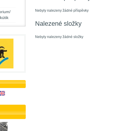
Nebyly nalezeny žádné příspěvky
rium/
kútik
Nalezené složky
Nebyly nalezeny žádné složky