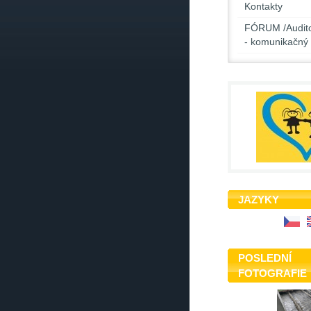
Kontakty
FÓRUM /Audito
- komunikačný 
JAZYKY
POSLEDNÍ
FOTOGRAFIE