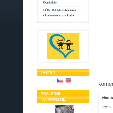
Kontakty
FÓRUM /Auditorium/
- komunikačný kútik
JAZYKY
Komen
POSLEDNÍ
Přidat 
FOTOGRAFIE
Jméno: