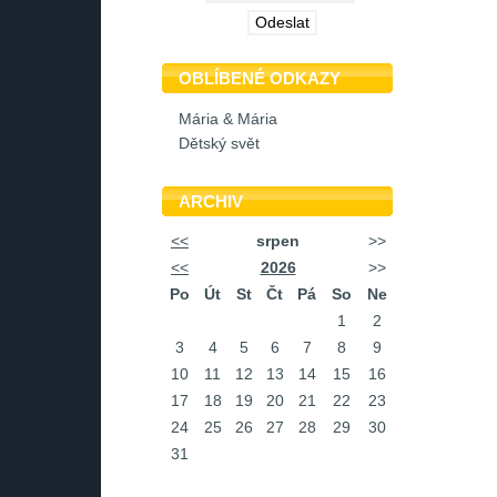
OBLÍBENÉ ODKAZY
Mária & Mária
Dětský svět
ARCHIV
<<
srpen
>>
<<
2026
>>
Po
Út
St
Čt
Pá
So
Ne
1
2
3
4
5
6
7
8
9
10
11
12
13
14
15
16
17
18
19
20
21
22
23
24
25
26
27
28
29
30
31