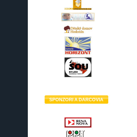
SPONZORI A DARCOVIA