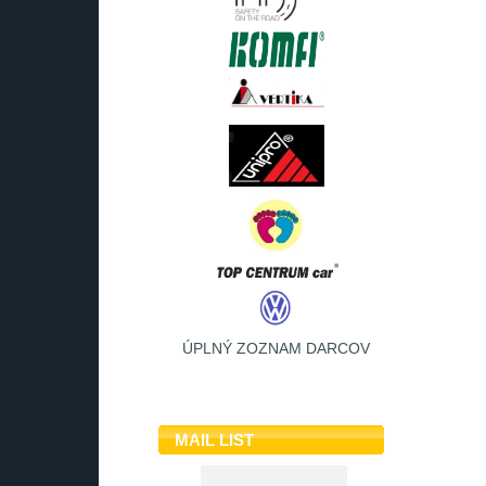
ÚPLNÝ ZOZNAM DARCOV
MAIL LIST