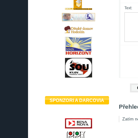
Text:
SPONZORI A DARCOVIA
Přehle
Zatím n