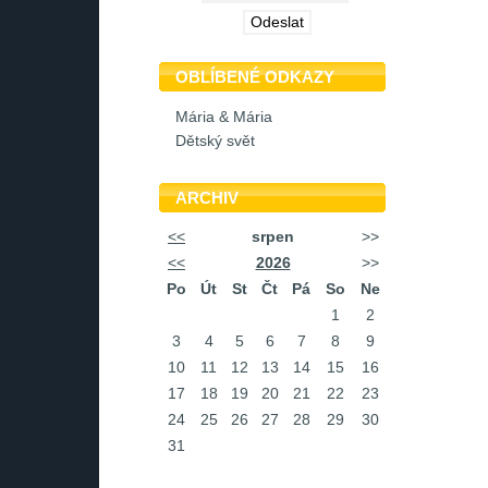
OBLÍBENÉ ODKAZY
Mária & Mária
Dětský svět
ARCHIV
<<
srpen
>>
<<
2026
>>
Po
Út
St
Čt
Pá
So
Ne
1
2
3
4
5
6
7
8
9
10
11
12
13
14
15
16
17
18
19
20
21
22
23
24
25
26
27
28
29
30
31