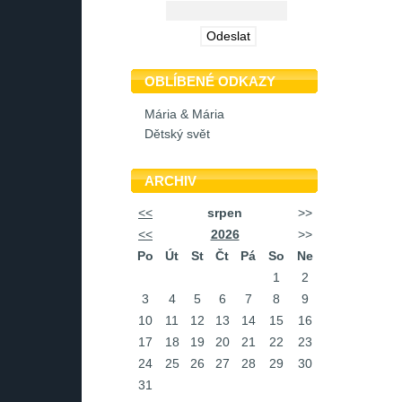
OBLÍBENÉ ODKAZY
Mária & Mária
Dětský svět
ARCHIV
<<
srpen
>>
<<
2026
>>
Po
Út
St
Čt
Pá
So
Ne
1
2
3
4
5
6
7
8
9
10
11
12
13
14
15
16
17
18
19
20
21
22
23
24
25
26
27
28
29
30
31