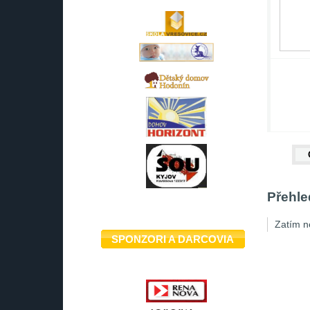
Přehle
Zatím n
SPONZORI A DARCOVIA