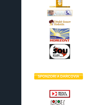
SPONZORI A DARCOVIA