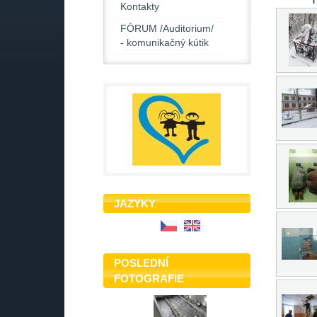
Kontakty
FÓRUM /Auditorium/
- komunikačný kútik
JAZYKY
POSLEDNÍ
FOTOGRAFIE