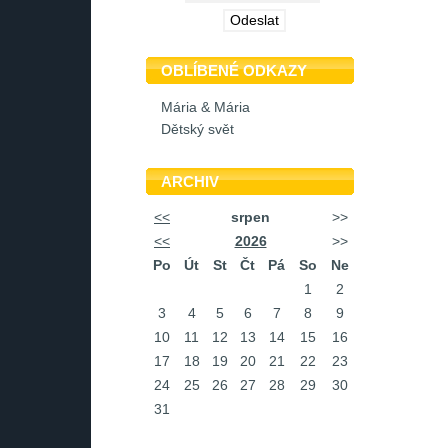
OBLÍBENÉ ODKAZY
Mária & Mária
Dětský svět
ARCHIV
<<
srpen
>>
<<
2026
>>
Po
Út
St
Čt
Pá
So
Ne
1
2
3
4
5
6
7
8
9
10
11
12
13
14
15
16
17
18
19
20
21
22
23
24
25
26
27
28
29
30
31