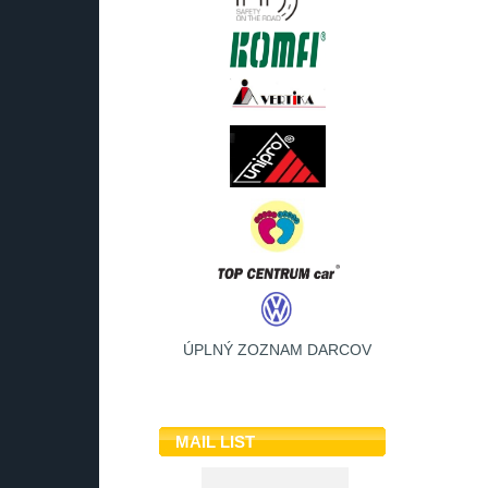
ÚPLNÝ ZOZNAM DARCOV
MAIL LIST