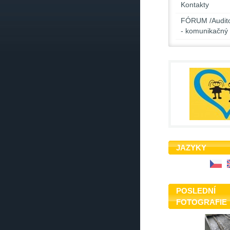
Kontakty
FÓRUM /Audito
- komunikačný 
JAZYKY
POSLEDNÍ
FOTOGRAFIE