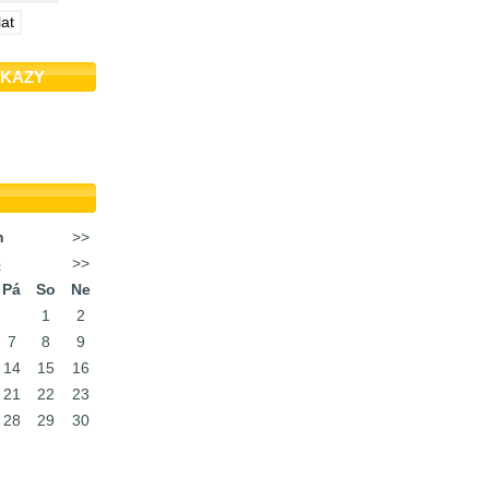
DKAZY
n
>>
6
>>
Pá
So
Ne
1
2
7
8
9
14
15
16
21
22
23
28
29
30