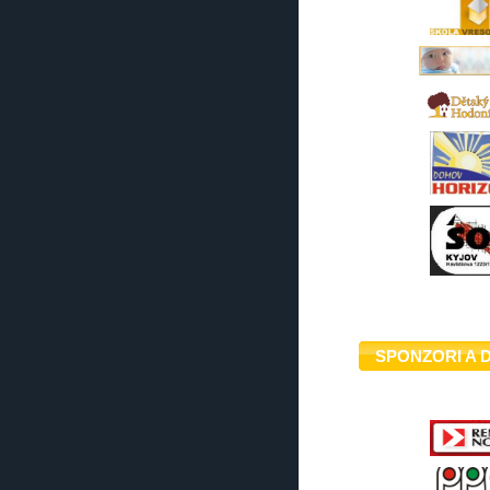
SPONZORI A 