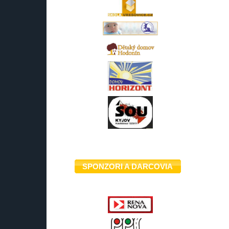
SPONZORI A DARCOVIA