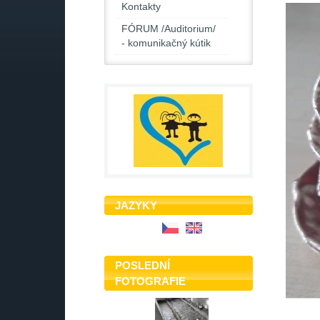
Kontakty
FÓRUM /Auditorium/
- komunikačný kútik
JAZYKY
POSLEDNÍ
FOTOGRAFIE