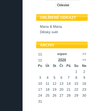
OBLÍBENÉ ODKAZY
Mária & Mária
Dětský svět
ARCHIV
<<
srpen
>>
<<
2026
>>
Po
Út
St
Čt
Pá
So
Ne
1
2
3
4
5
6
7
8
9
10
11
12
13
14
15
16
17
18
19
20
21
22
23
24
25
26
27
28
29
30
31