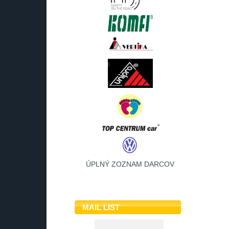
ÚPLNÝ ZOZNAM DARCOV
MAIL LIST